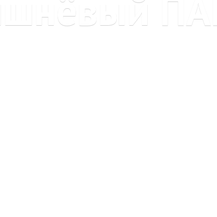
ишнёвый ПА