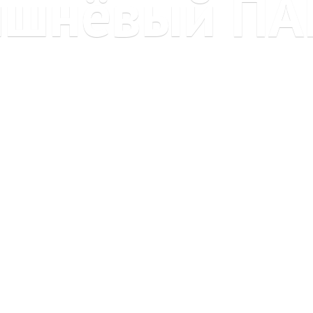
ишнёвый ПА