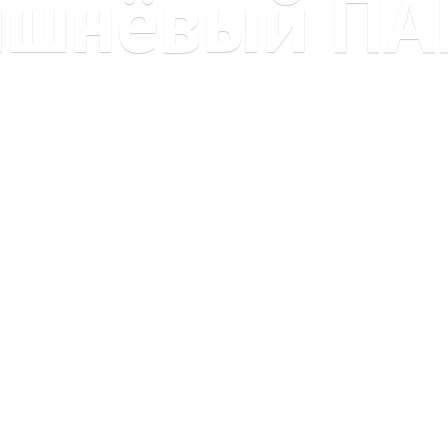
ишнёвый ПА