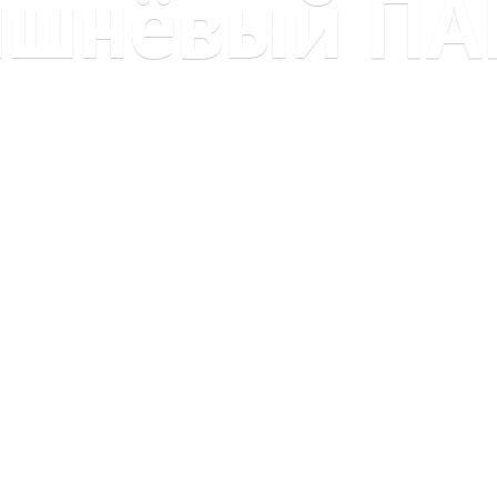
ишнёвый ПА