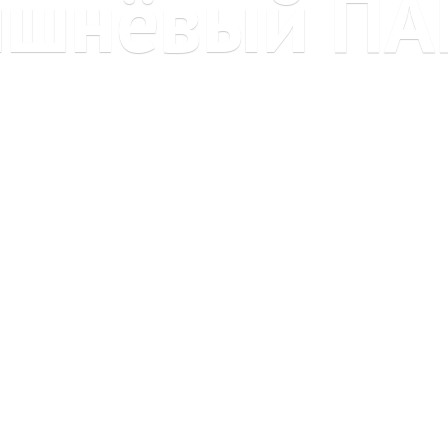
ишнёвый ПА