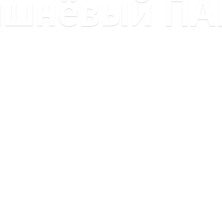
ишнёвый ПА