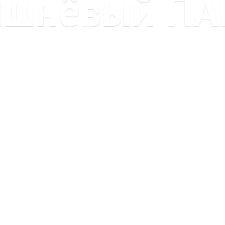
ишнёвый ПА